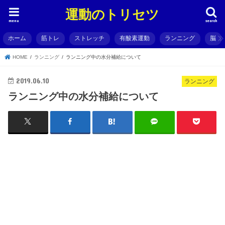
運動のトリセツ
menu
search
ホーム
筋トレ
ストレッチ
有酸素運動
ランニング
脳
HOME
ランニング
ランニング中の水分補給について
2019.06.10
ランニング
ランニング中の水分補給について