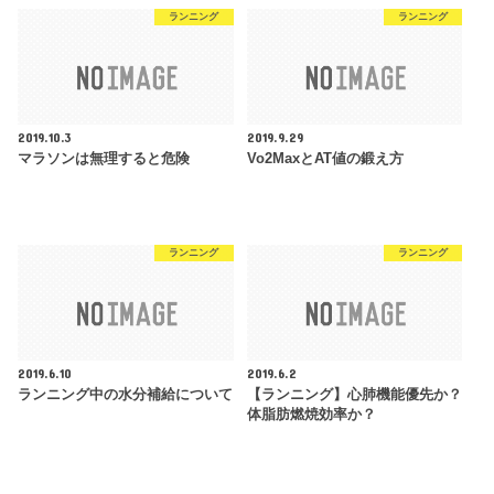
ランニング
ランニング
2019.10.3
2019.9.29
マラソンは無理すると危険
Vo2MaxとAT値の鍛え方
ランニング
ランニング
2019.6.10
2019.6.2
ランニング中の水分補給について
【ランニング】心肺機能優先か？
体脂肪燃焼効率か？