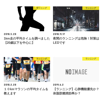
ランニング
ランニング
2018.5.28
2018.11.17
1km走の平均タイムを調べました
夜間のランニングは危険！対策は
【20歳以下を中心に】
LEDです
ランニング
ランニング
2018.2.28
2019.6.2
１０kmマラソンの平均タイムを
【ランニング】心肺機能優先か？
教えます
体脂肪燃焼効率か？