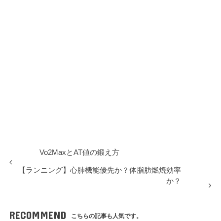
Vo2MaxとAT値の鍛え方
【ランニング】心肺機能優先か？体脂肪燃焼効率
か？
RECOMMEND
こちらの記事も人気です。