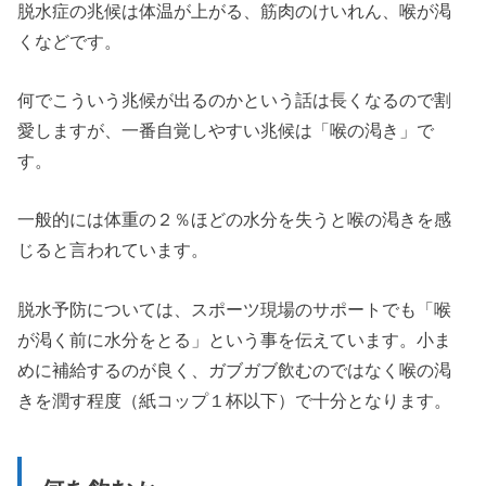
脱水症の兆候は体温が上がる、筋肉のけいれん、喉が渇
くなどです。
何でこういう兆候が出るのかという話は長くなるので割
愛しますが、一番自覚しやすい兆候は「喉の渇き」で
す。
一般的には体重の２％ほどの水分を失うと喉の渇きを感
じると言われています。
脱水予防については、スポーツ現場のサポートでも「喉
が渇く前に水分をとる」という事を伝えています。小ま
めに補給するのが良く、ガブガブ飲むのではなく喉の渇
きを潤す程度（紙コップ１杯以下）で十分となります。