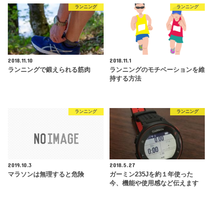
ランニング
ランニング
2018.11.10
2018.11.1
ランニングで鍛えられる筋肉
ランニングのモチベーションを維
持する方法
ランニング
ランニング
2019.10.3
2018.5.27
マラソンは無理すると危険
ガーミン235Jを約１年使った
今、機能や使用感など伝えます