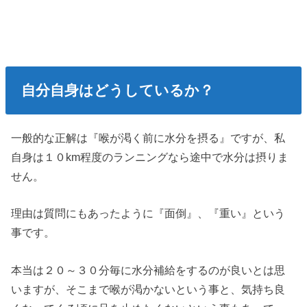
自分自身はどうしているか？
一般的な正解は『喉が渇く前に水分を摂る』ですが、私
自身は１０km程度のランニングなら途中で水分は摂りま
せん。
理由は質問にもあったように『面倒』、『重い』という
事です。
本当は２０～３０分毎に水分補給をするのが良いとは思
いますが、そこまで喉が渇かないという事と、気持ち良