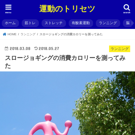
運動のトリセツ
menu
search
ホーム
筋トレ
ストレッチ
有酸素運動
ランニング
脳
HOME
ランニング
スロージョギングの消費カロリーを測ってみた
2018.03.08
2018.05.27
ランニング
スロージョギングの消費カロリーを測ってみ
た