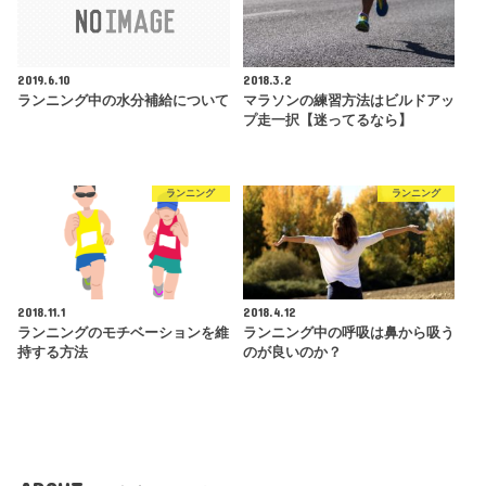
2019.6.10
2018.3.2
ランニング中の水分補給について
マラソンの練習方法はビルドアッ
プ走一択【迷ってるなら】
ランニング
ランニング
2018.11.1
2018.4.12
ランニングのモチベーションを維
ランニング中の呼吸は鼻から吸う
持する方法
のが良いのか？