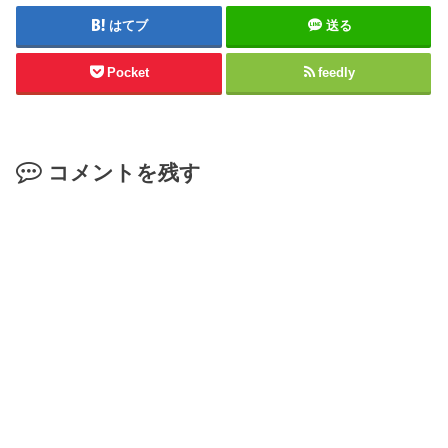
はてブ
送る
Pocket
feedly
コメントを残す