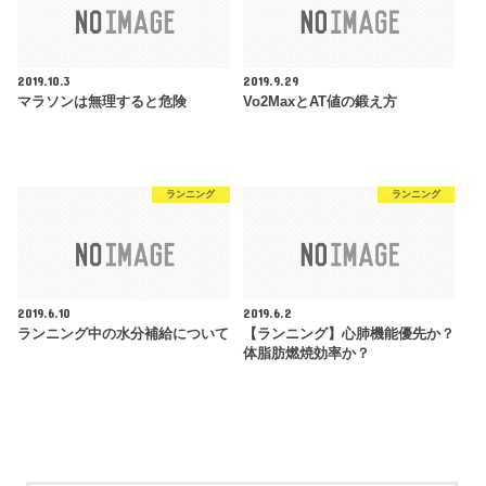
2019.10.3
2019.9.29
マラソンは無理すると危険
Vo2MaxとAT値の鍛え方
ランニング
ランニング
2019.6.10
2019.6.2
ランニング中の水分補給について
【ランニング】心肺機能優先か？
体脂肪燃焼効率か？