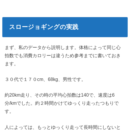
スロージョギングの実践
まず、私のデータから説明します。体格によって同じ心
拍数でも消費カロリーは違うため参考までに書いておき
ます。
３０代で１７０cm、68kg、男性です。
約20km走り、その時の平均心拍数は140で、速度は6
分/kmでした。約２時間かけてゆっくり走ったつもりで
す。
人によっては、もっとゆっくり走って長時間にしないと